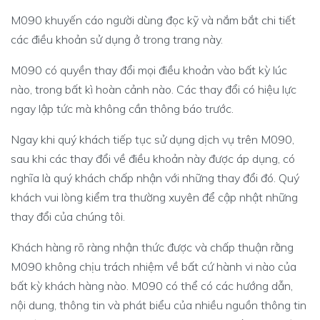
M090 khuyến cáo người dùng đọc kỹ và nắm bắt chi tiết
các điều khoản sử dụng ở trong trang này.
M090 có quyền thay đổi mọi điều khoản vào bất kỳ lúc
nào, trong bất kì hoàn cảnh nào. Các thay đổi có hiệu lực
ngay lập tức mà không cần thông báo trước.
Ngay khi quý khách tiếp tục sử dụng dịch vụ trên M090,
sau khi các thay đổi về điều khoản này được áp dụng, có
nghĩa là quý khách chấp nhận với những thay đổi đó. Quý
khách vui lòng kiểm tra thường xuyên để cập nhật những
thay đổi của chúng tôi.
Khách hàng rõ ràng nhận thức được và chấp thuận rằng
M090 không chịu trách nhiệm về bất cứ hành vi nào của
bất kỳ khách hàng nào. M090 có thể có các hướng dẫn,
nội dung, thông tin và phát biểu của nhiều nguồn thông tin