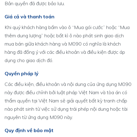
Bản quyền đã được bảo lưu.
Giá cả và thanh toán
Khi quý khách hàng bấm vào ô “Mua gói cước” hoặc “Mua
thêm dung lượng” hoặc bất kì ô nào phát sinh giao dịch
mua bán giữa khách hàng và M090 có nghĩa là khách
hàng đã đồng ý với các điều khoản và điều kiện được áp
dụng cho giao dịch đó.
Quyền pháp lý
Các điều kiện, điều khoản và nội dung của ứng dụng M090
này được điều chỉnh bởi luật pháp Việt Nam và tòa án có
thẩm quyền tại Việt Nam sẽ giải quyết bất kỳ tranh chấp
nào phát sinh từ việc sử dụng trái phép nội dung hoặc tài
nguyên từ ứng dụng M090 này.
Quy định về bảo mật