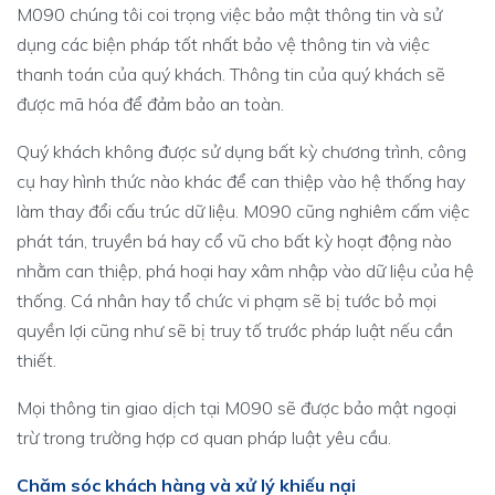
M090 chúng tôi coi trọng việc bảo mật thông tin và sử
dụng các biện pháp tốt nhất bảo vệ thông tin và việc
thanh toán của quý khách. Thông tin của quý khách sẽ
được mã hóa để đảm bảo an toàn.
Quý khách không được sử dụng bất kỳ chương trình, công
cụ hay hình thức nào khác để can thiệp vào hệ thống hay
làm thay đổi cấu trúc dữ liệu. M090 cũng nghiêm cấm việc
phát tán, truyền bá hay cổ vũ cho bất kỳ hoạt động nào
nhằm can thiệp, phá hoại hay xâm nhập vào dữ liệu của hệ
thống. Cá nhân hay tổ chức vi phạm sẽ bị tước bỏ mọi
quyền lợi cũng như sẽ bị truy tố trước pháp luật nếu cần
thiết.
Mọi thông tin giao dịch tại M090 sẽ được bảo mật ngoại
trừ trong trường hợp cơ quan pháp luật yêu cầu.
Chăm sóc khách hàng và xử lý khiếu nại