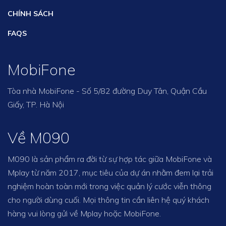
CHÍNH SÁCH
FAQS
MobiFone
Tòa nhà MobiFone - Số 5/82 đường Duy Tân, Quận Cầu
Giấy, TP. Hà Nội
Về M090
M090 là sản phẩm ra đời từ sự hợp tác giữa MobiFone và
Mplay từ năm 2017, mục tiêu của dự án nhằm đem lại trải
nghiệm hoàn toàn mới trong việc quản lý cước viễn thông
cho người dùng cuối. Mọi thông tin cần liên hệ quý khách
hàng vui lòng gửi về Mplay hoặc MobiFone.