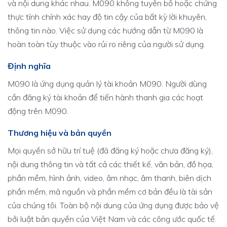
và nội dung khác nhau. M090 không tuyên bố hoặc chứng
thực tính chính xác hay độ tin cậy của bất kỳ lời khuyên,
thông tin nào. Việc sử dụng các hướng dẫn từ M090 là
hoàn toàn tùy thuộc vào rủi ro riêng của người sử dụng.
Định nghĩa
M090 là ứng dụng quản lý tài khoản M090. Người dùng
cần đăng ký tài khoản để tiến hành thanh gia các hoạt
động trên M090.
Thương hiệu và bản quyền
Mọi quyền sở hữu trí tuệ (đã đăng ký hoặc chưa đăng ký),
nội dung thông tin và tất cả các thiết kế, văn bản, đồ họa,
phần mềm, hình ảnh, video, âm nhạc, âm thanh, biên dịch
phần mềm, mã nguồn và phần mềm cơ bản đều là tài sản
của chúng tôi. Toàn bộ nội dung của ứng dụng được bảo vệ
bởi luật bản quyền của Việt Nam và các công ước quốc tế.