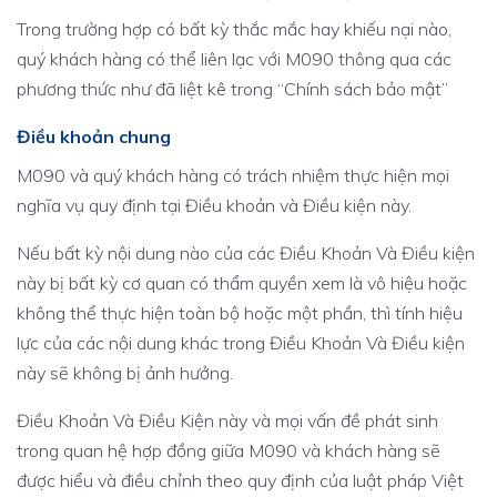
Trong trường hợp có bất kỳ thắc mắc hay khiếu nại nào,
quý khách hàng có thể liên lạc với M090 thông qua các
phương thức như đã liệt kê trong “Chính sách bảo mật”
Điều khoản chung
M090 và quý khách hàng có trách nhiệm thực hiện mọi
nghĩa vụ quy định tại Điều khoản và Điều kiện này.
Nếu bất kỳ nội dung nào của các Điều Khoản Và Điều kiện
này bị bất kỳ cơ quan có thẩm quyền xem là vô hiệu hoặc
không thể thực hiện toàn bộ hoặc một phần, thì tính hiệu
lực của các nội dung khác trong Điều Khoản Và Điều kiện
này sẽ không bị ảnh hưởng.
Điều Khoản Và Điều Kiện này và mọi vấn đề phát sinh
trong quan hệ hợp đồng giữa M090 và khách hàng sẽ
được hiểu và điều chỉnh theo quy định của luật pháp Việt